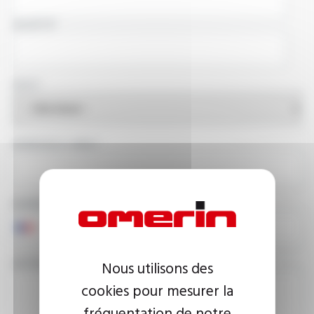
SOCIÉTÉ
PAYS
ADRESSE E-MAIL
NUMÉRO DE TÉLÉPHONE
VOTRE MESSAGE
Nous utilisons des
cookies pour mesurer la
fréquentation de notre