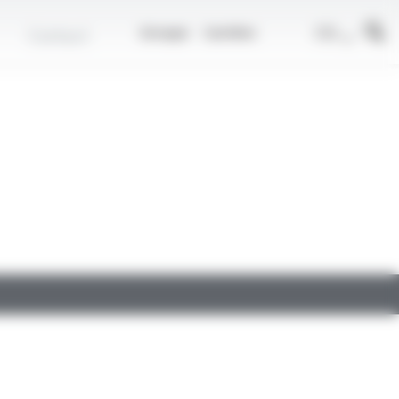
r
FR
Contact
Groupe
Carrière