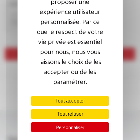
proposer une
CAPTCHA
expérience utilisateur
personnalisée. Par ce
que le respect de votre
vie privée est essentiel
pour nous, nous vous
Envoyer
laissons le choix de les
accepter ou de les
paramétrer.
Tout accepter
Tout refuser
Personnaliser