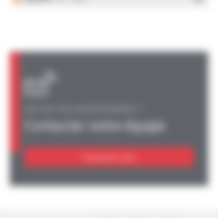
UNE QUESTION, UN RENSEIGNEMENT ?
Contacter notre équipe
Contactez-nous