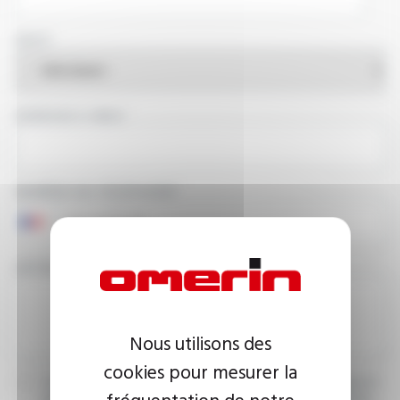
PAYS
ADRESSE E-MAIL
NUMÉRO DE TÉLÉPHONE
VOTRE MESSAGE
Nous utilisons des
cookies pour mesurer la
J’accepte que les informations saisies soient exploitées dans le
fréquentation de notre
cadre de ma demande d’informations. Pour plus d’informations,