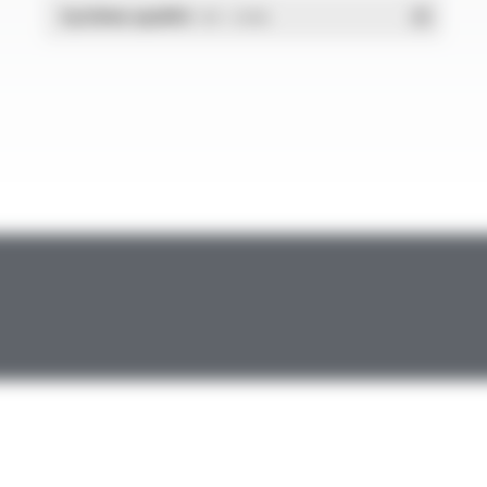
Système qualité
- PDF - 1.03 Mo