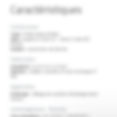
Caractéristiques
Construction
Type :
fil électrique bifilaire
Ame :
souple en cuivre nu - classe 5 selon IEC
60228
Isolant :
caoutchouc de silicone
Fabrication
Standard :
2x 0.5 à 2x 2.5 mm²
Options :
veuillez consulter la fiche technique FT
1132
Application
Eclairage :
câblage de système d’éclairage basse
tension
Homologations - Normes
Sans halogènes :
IEC 60754-1 / EN 60754-1