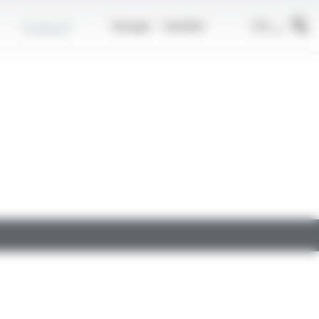
r
FR
Contact
Groupe
Carrière