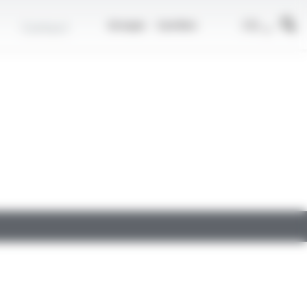
r
FR
Contact
Groupe
Carrière