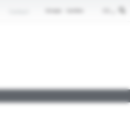
r
FR
Contact
Groupe
Carrière