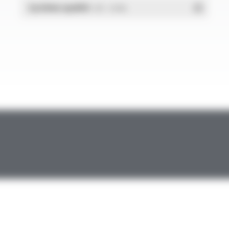
Système qualité
- PDF - 1.03 Mo