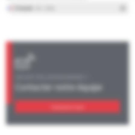
Français
- PDF - 1.38 Mo
UNE QUESTION, UN RENSEIGNEMENT ?
Contacter notre équipe
Contactez-nous