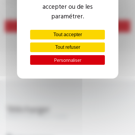
accepter ou de les
paramétrer.
Envoyer
Tout accepter
Tout refuser
Personnaliser
Télécharger
ROBOFLEX® 41Qb FT3006