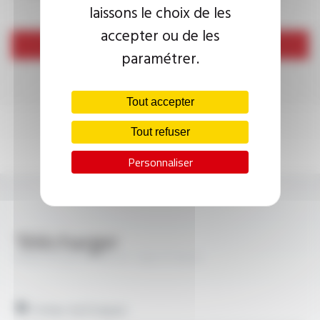
laissons le choix de les
accepter ou de les
Envoyer
paramétrer.
Tout accepter
Tout refuser
Personnaliser
Télécharger
PROFIPLAST® SV-HT 105 FT1012
Fiches techniques