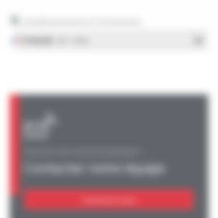
Conditionnement et formulaires
Français
- PDF - 1.38 Mo
UNE QUESTION, UN RENSEIGNEMENT ?
Contacter notre équipe
Contactez-nous