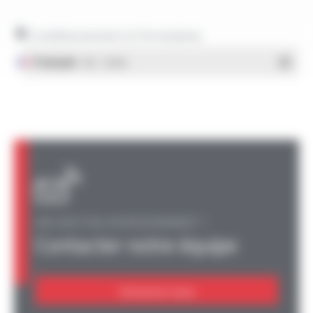
Conditionnement et formulaires
Français
- PDF - 1.38 Mo
UNE QUESTION, UN RENSEIGNEMENT ?
Contacter notre équipe
Contactez-nous