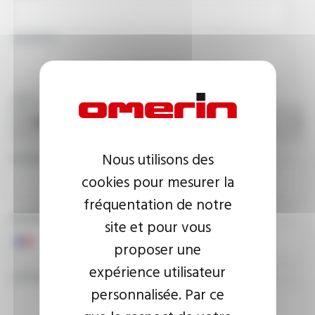
SOCIÉTÉ
PAYS
Nous utilisons des
ADRESSE E-MAIL
cookies pour mesurer la
fréquentation de notre
NUMÉRO DE TÉLÉPHONE
site et pour vous
proposer une
expérience utilisateur
VOTRE MESSAGE
personnalisée. Par ce