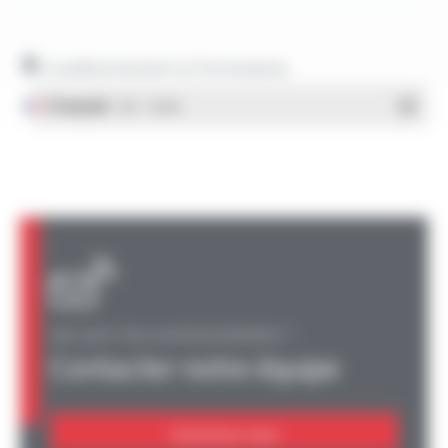
Conditionnement et formulaires
Français
- PDF - 1.38 Mo
UNE QUESTION, UN RENSEIGNEMENT ?
Contacter notre équipe
Contactez-nous