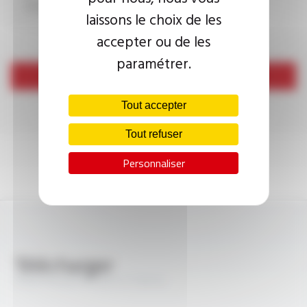
laissons le choix de les
accepter ou de les
paramétrer.
Envoyer
Tout accepter
Tout refuser
Personnaliser
Télécharger
PROFIPLAST® LiYCY FT3015