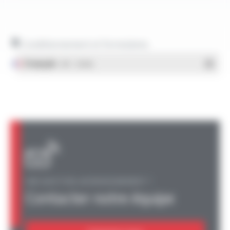
Conditionnement et formulaires
Français
- PDF - 1.38 Mo
UNE QUESTION, UN RENSEIGNEMENT ?
Contacter notre équipe