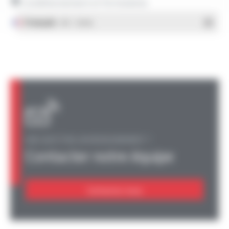
Conditionnement et formulaires
Français
- PDF - 1.38 Mo
UNE QUESTION, UN RENSEIGNEMENT ?
Contacter notre équipe
Contactez-nous