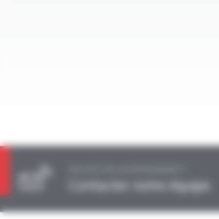
UNE QUESTION, UN RENSEIGNEMENT ?
Contacter notre équipe