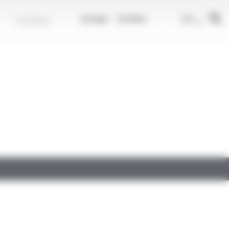
r
FR
Contact
Groupe
Carrière