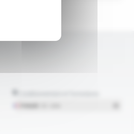
Conditionnement et formulaires
Français
- PDF - 1.38 Mo