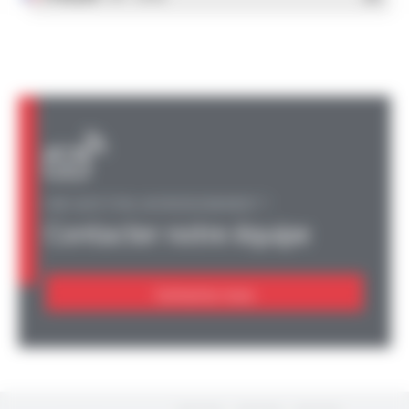
UNE QUESTION, UN RENSEIGNEMENT ?
Contacter notre équipe
Contactez-nous