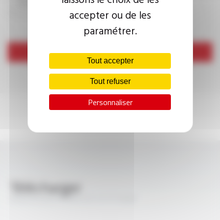
accepter ou de les
paramétrer.
Envoyer
Tout accepter
Tout refuser
Personnaliser
Télécharger
PROFIPLAST® 05Z1Z1-F FT1028