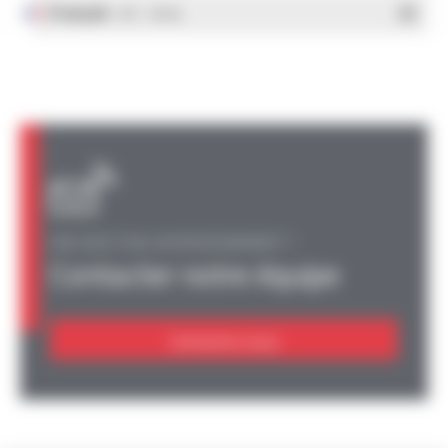
Français
- PDF - 1.38 Mo
UNE QUESTION, UN RENSEIGNEMENT ?
Contacter notre équipe
Contactez-nous