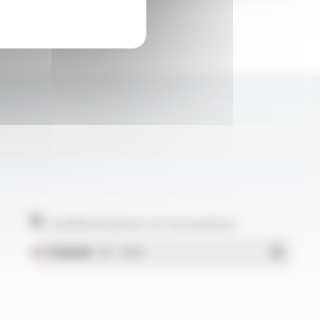
Conditionnement et formulaires
Français
- PDF - 1.38 Mo