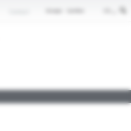
r
FR
Contact
Groupe
Carrière