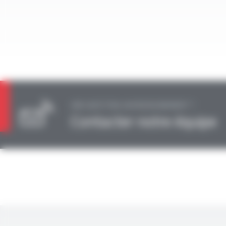
UNE QUESTION, UN RENSEIGNEMENT ?
Contacter notre équipe