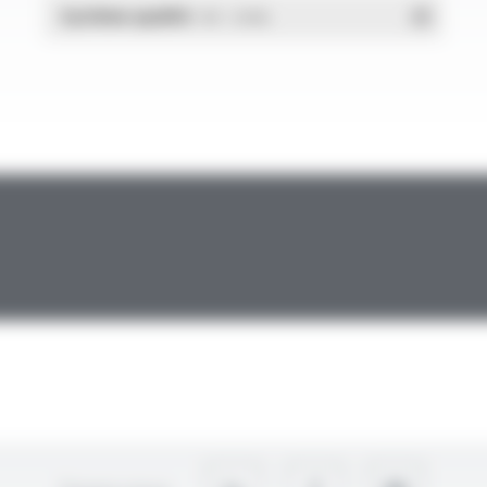
Système qualité
- PDF - 1.03 Mo