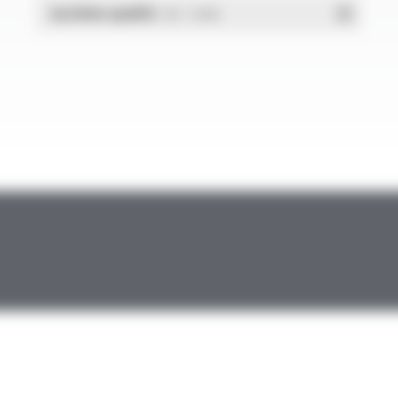
Système qualité
- PDF - 1.03 Mo