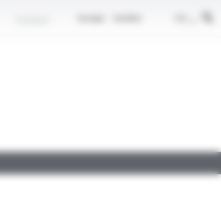
r
FR
Contact
Groupe
Carrière