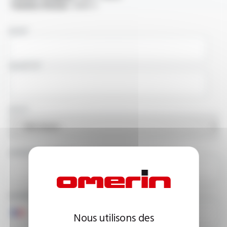
Tension d'essai :
3500 V
NOM
SOCIÉTÉ
PAYS
ADRESSE E-MAIL
NUMÉRO DE TÉLÉPHONE
Nous utilisons des