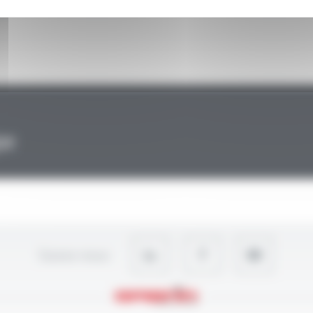
pe
Suivez-nous