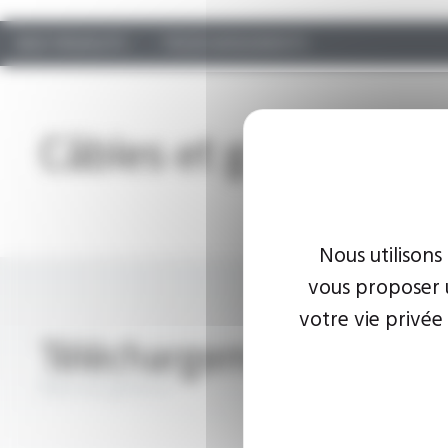
NOS PRODUITS
TÉLÉCHARGEMENTS
Câbles et gaines tres
Nous utilisons
vous proposer u
votre vie privée
Téléchargements
Marché général