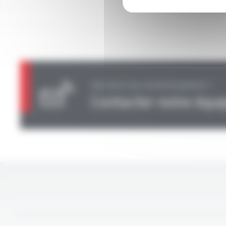
UNE QUESTION, UN RENSEIGNEMENT ?
Contacter notre équi