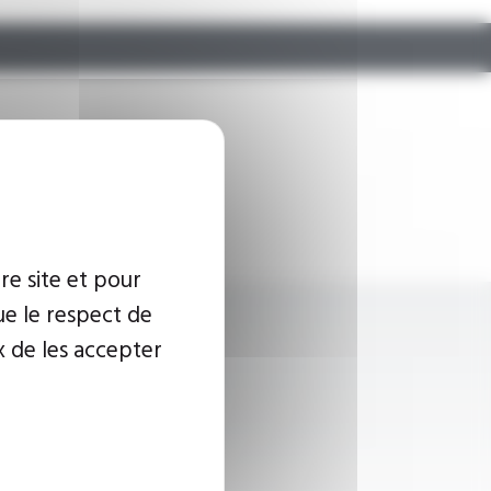
re site et pour
ue le respect de
x de les accepter