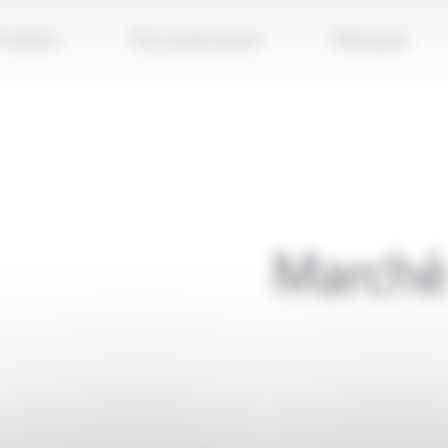
Applique
roduits
Documentation
Marques
Marché