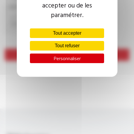
accepter ou de les
CAPTCHA
paramétrer.
Tout accepter
Tout refuser
Envoyer
Personnaliser