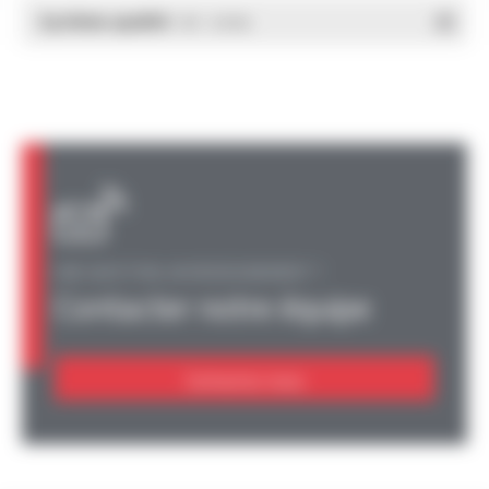
Système qualité
- PDF - 0.39 Mo
UNE QUESTION, UN RENSEIGNEMENT ?
Contacter notre équipe
Contactez-nous