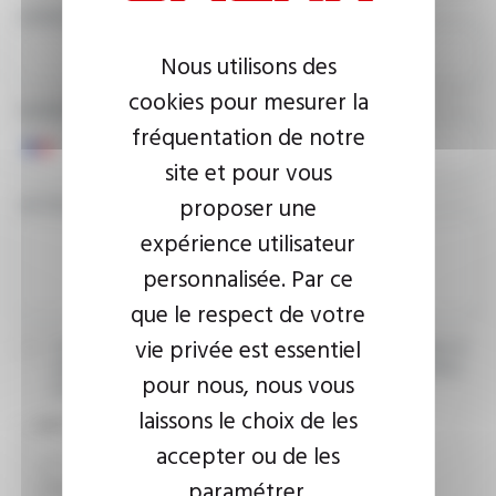
ADRESSE E-MAIL
Nous utilisons des
cookies pour mesurer la
NUMÉRO DE TÉLÉPHONE
fréquentation de notre
site et pour vous
proposer une
VOTRE MESSAGE
expérience utilisateur
personnalisée. Par ce
que le respect de votre
vie privée est essentiel
J’accepte que les informations saisies soient exploitées dans le
cadre de ma demande d’informations. Pour plus d’informations,
pour nous, nous vous
consultez la
politique de confidentialité.
laissons le choix de les
CAPTCHA
accepter ou de les
paramétrer.