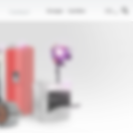
r
FR
Contact
Groupe
Carrière