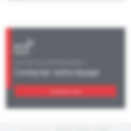
UNE QUESTION, UN RENSEIGNEMENT ?
Contacter notre équipe
Contactez-nous