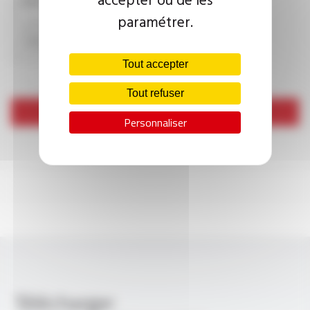
CAPTCHA
paramétrer.
Tout accepter
Tout refuser
Envoyer
Personnaliser
Télécharger