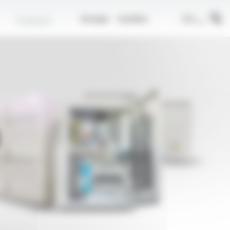
r
FR
Contact
Groupe
Carrière