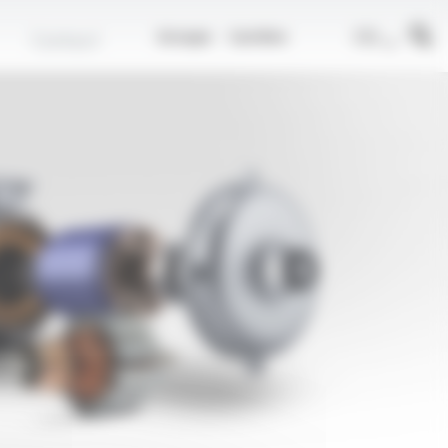
r
FR
Contact
Groupe
Carrière