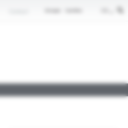
r
FR
Contact
Groupe
Carrière