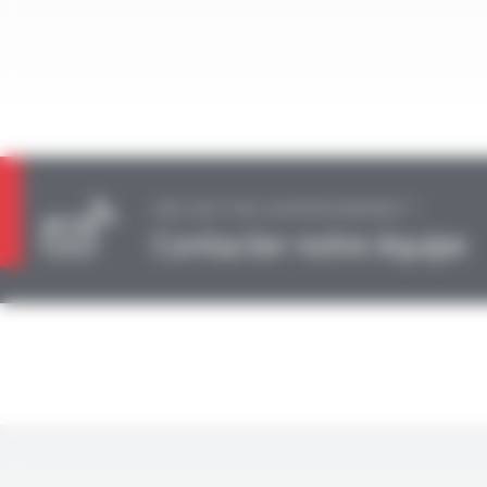
UNE QUESTION, UN RENSEIGNEMENT ?
Contacter notre équipe