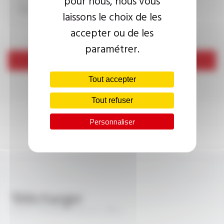
pour nous, nous vous
laissons le choix de les
accepter ou de les
paramétrer.
Envoyer
Tout accepter
Tout refuser
Personnaliser
Télécharger
COAXTHERM® KX 8 HT 180C