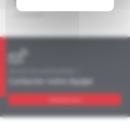
UL
Voir le produit
UNE QUESTION, UN RENSEIGNEMENT ?
Contacter notre équipe
Contactez-nous