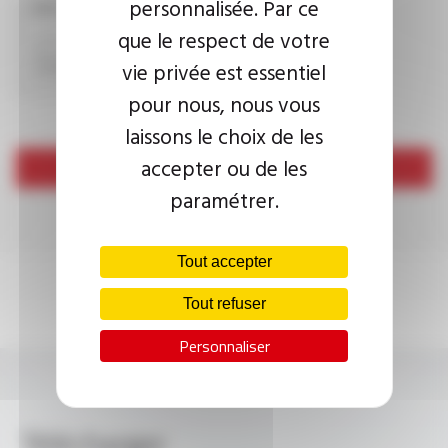
personnalisée. Par ce
CAPTCHA
que le respect de votre
vie privée est essentiel
pour nous, nous vous
laissons le choix de les
accepter ou de les
Envoyer
paramétrer.
Tout accepter
Tout refuser
Personnaliser
Télécharger