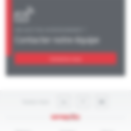
UNE QUESTION, UN RENSEIGNEMENT ?
Contacter notre équipe
Contactez-nous
Suivez-nous