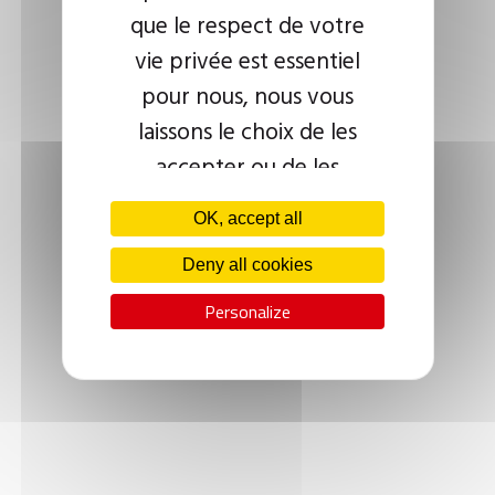
que le respect de votre
vie privée est essentiel
pour nous, nous vous
laissons le choix de les
accepter ou de les
paramétrer.
OK, accept all
Deny all cookies
Personalize