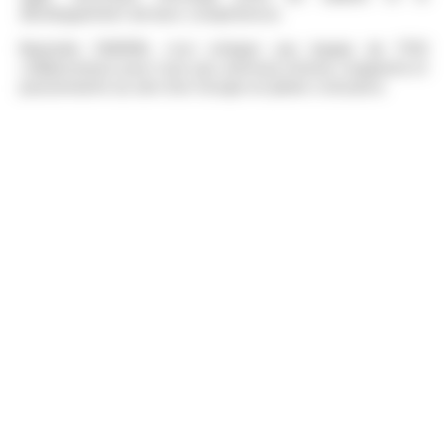
développement de leurs compétences.
Rejoindre OMERIN, c’est intégrer une équipe de 1700
collaborateurs pour vivre une aventure intense, exigeante et
passionnante au sein d’un Groupe en pleine croissance.