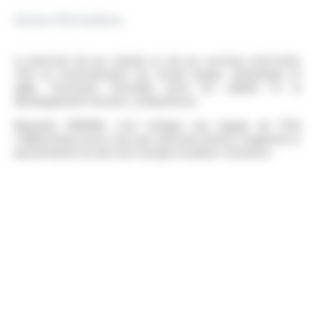
Autres informations
La diversité de nos métiers et de nos secteurs d’activités
crée un environnement de travail unique, dynamique et
agile, favorisant l’entraide entre les salariés et le
développement de leurs compétences.
Rejoindre OMERIN, c’est intégrer une équipe de 1700
collaborateurs pour vivre une aventure intense, exigeante et
passionnante au sein d’un Groupe en pleine croissance.