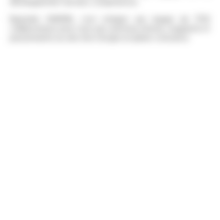
développement de leurs compétences.
Rejoindre OMERIN, c’est intégrer une équipe de 1700
collaborateurs pour vivre une aventure intense, exigeante et
passionnante au sein d’un Groupe en pleine croissance.