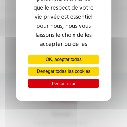
que le respect de votre
vie privée est essentiel
pour nous, nous vous
laissons le choix de les
accepter ou de les
paramétrer.
OK, aceptar todas
Denegar todas las cookies
Personalizar
Suivez-nous
Plan du site
Copyright © 2026 Groupe OMERIN